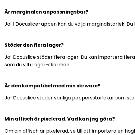
Är marginalen anpassningsbar?
Ja! I Docuslice-appen kan du välja marginalstorlek. 
Stöder den flera lager?
Ja! Docuslice stöder flera lager. Du kan importera fle
som du vill i Lager-skärmen.
Är den kompatibel med min skrivare?
Ja! Docuslice stöder vanliga pappersstorlekar som stöd
Min affisch är pixelerad. Vad kan jag göra?
Om din affisch är pixelerad, se till att importera en högkv