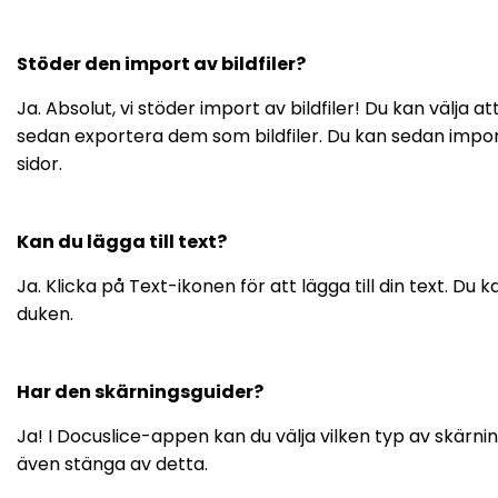
Stöder den import av bildfiler?
Ja. Absolut, vi stöder import av bildfiler! Du kan välj
sedan exportera dem som bildfiler. Du kan sedan importer
sidor.
Kan du lägga till text?
Ja. Klicka på Text-ikonen för att lägga till din text. D
duken.
Har den skärningsguider?
Ja! I Docuslice-appen kan du välja vilken typ av skärnings
även stänga av detta.