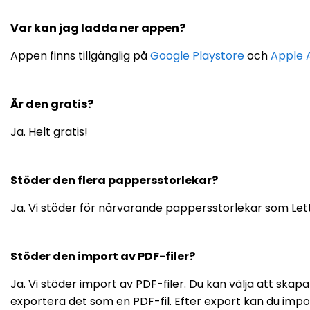
Var kan jag ladda ner appen?
Appen finns tillgänglig på
Google Playstore
och
Apple 
Är den gratis?
Ja. Helt gratis!
Stöder den flera pappersstorlekar?
Ja. Vi stöder för närvarande pappersstorlekar som Lette
Stöder den import av PDF-filer?
Ja. Vi stöder import av PDF-filer. Du kan välja att sk
exportera det som en PDF-fil. Efter export kan du impor