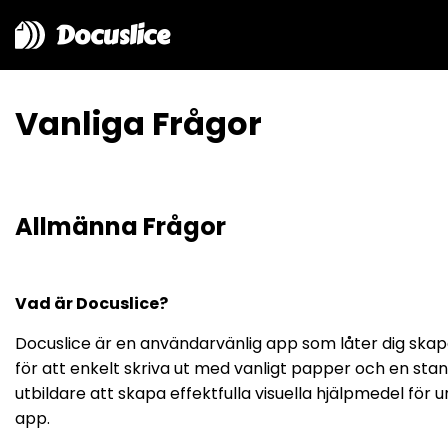
Docuslice
Vanliga Frågor
Allmänna Frågor
Vad är Docuslice?
Docuslice är en användarvänlig app som låter dig skapa
för att enkelt skriva ut med vanligt papper och en stan
utbildare att skapa effektfulla visuella hjälpmedel fö
app.