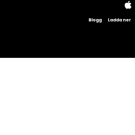
Blogg
Ladda ner