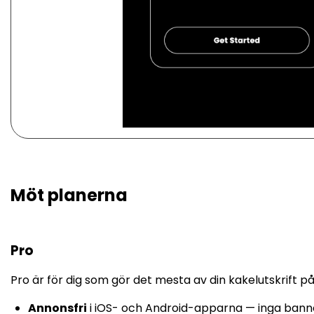
Möt planerna
Pro
Pro är för dig som gör det mesta av din kakelutskrift på d
Annonsfri
i iOS- och Android-apparna — inga banne