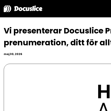
Docuslice
Vi presenterar Docuslice 
prenumeration, ditt för all
maj 30, 2026