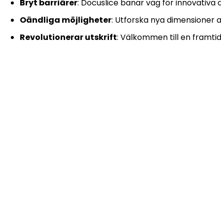
Bryt barriärer
: Docuslice banar väg för innovativa 
Oändliga möjligheter
: Utforska nya dimensioner a
Revolutionerar utskrift
: Välkommen till en framtid 