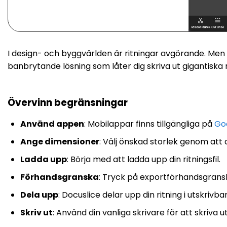
I design- och byggvärlden är ritningar avgörande. Men v
banbrytande lösning som låter dig skriva ut gigantiska 
Övervinn begränsningar
Använd appen
: Mobilappar finns tillgängliga på
Go
Ange dimensioner
: Välj önskad storlek genom att 
Ladda upp
: Börja med att ladda upp din ritningsfil.
Förhandsgranska
: Tryck på exportförhandsgranskn
Dela upp
: Docuslice delar upp din ritning i utskri
Skriv ut
: Använd din vanliga skrivare för att skriva 