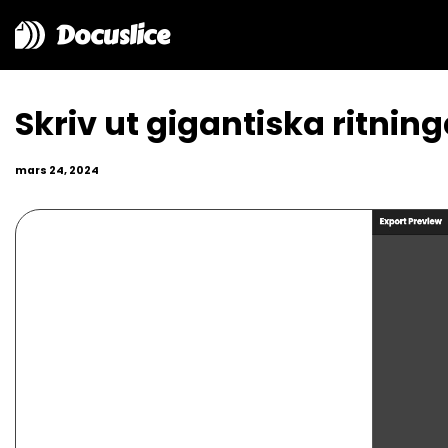
Docuslice
Skriv ut gigantiska ritnin
mars 24, 2024