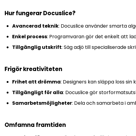
Hur fungerar Docuslice?
Avancerad teknik
: Docuslice använder smarta algo
Enkel process
: Programvaran gör det enkelt att lad
Tillgänglig utskrift
: Säg adjö till specialiserade s
Frigör kreativiteten
Frihet att drömma
: Designers kan släppa loss sin 
Tillgängligt för alla
: Docuslice gör storformatsutsk
Samarbetsmöjligheter
: Dela och samarbeta i amb
Omfamna framtiden