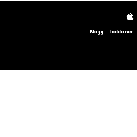
Blogg
Ladda ner