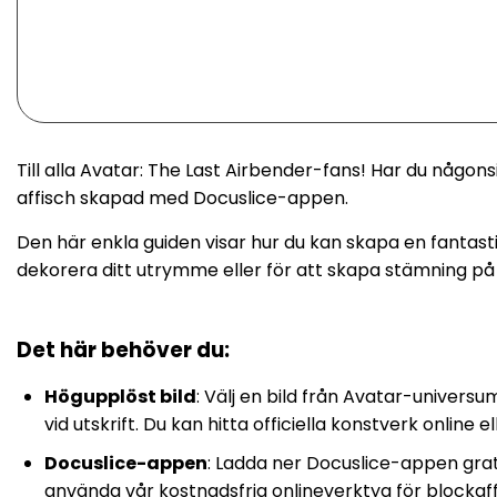
Till alla Avatar: The Last Airbender-fans! Har du någon
affisch skapad med Docuslice-appen.
Den här enkla guiden visar hur du kan skapa en fantast
dekorera ditt utrymme eller för att skapa stämning p
Det här behöver du:
Högupplöst bild
: Välj en bild från Avatar-universum
vid utskrift. Du kan hitta officiella konstverk online
Docuslice-appen
: Ladda ner Docuslice-appen grat
använda vår kostnadsfria onlineverktyg för blockaffi