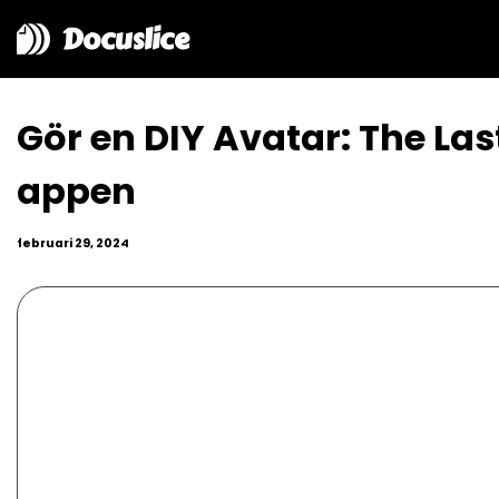
Docuslice
Gör en DIY Avatar: The La
appen
februari 29, 2024