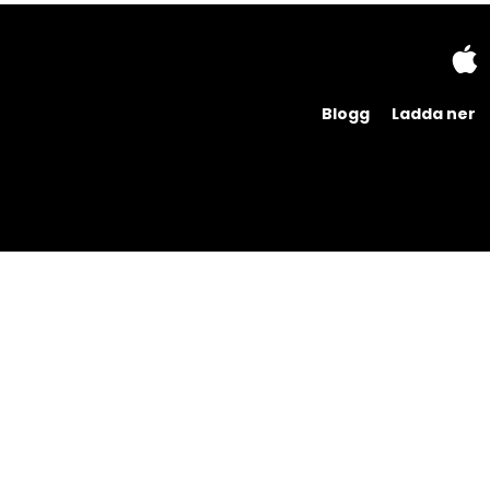
Blogg
Ladda ner