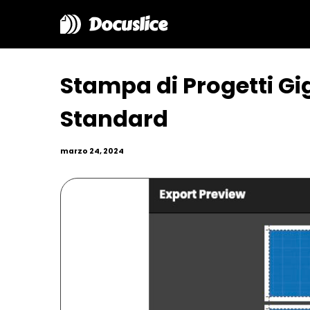
Docuslice
Stampa di Progetti G
Standard
marzo 24, 2024