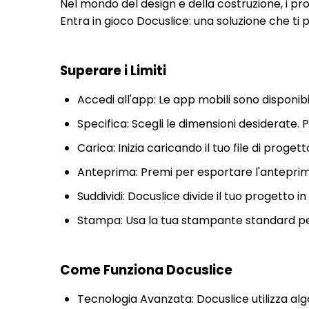
Nel mondo del design e della costruzione, i 
Entra in gioco Docuslice: una soluzione che t
Superare i Limiti
Accedi all'app: Le app mobili sono disponibi
Specifica: Scegli le dimensioni desiderate. Pu
Carica: Inizia caricando il tuo file di progett
Anteprima: Premi per esportare l'anteprima e
Suddividi: Docuslice divide il tuo progetto 
Stampa: Usa la tua stampante standard per
Come Funziona Docuslice
Tecnologia Avanzata: Docuslice utilizza algor