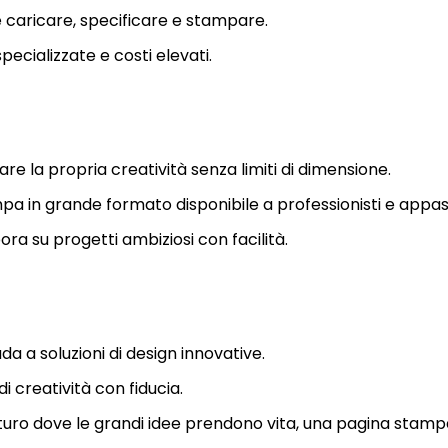
e caricare, specificare e stampare.
ecializzate e costi elevati.
are la propria creatività senza limiti di dimensione.
mpa in grande formato disponibile a professionisti e appas
ora su progetti ambiziosi con facilità.
da a soluzioni di design innovative.
 di creatività con fiducia.
turo dove le grandi idee prendono vita, una pagina stampa