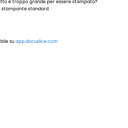
ogetto è troppo grande per essere stampato?
una stampante standard.
ibile su
app.docuslice.com