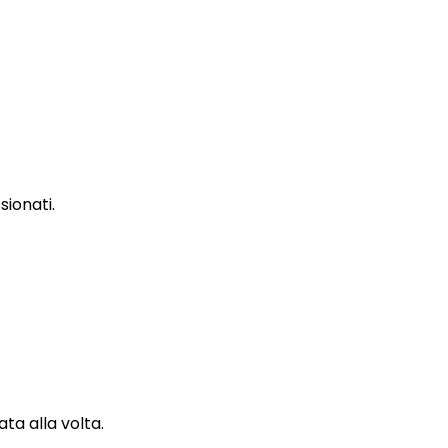
sionati.
ta alla volta.