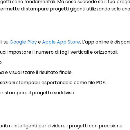
progetti sono fondamentali. Ma cosa succede se il tuo pr
i permette di stampare progetti giganti utilizzando solo 
li su
Google Play
e
Apple App Store
. L'app online è dispon
oi impostare il numero di fogli verticali e orizzontali.
o.
 visualizzare il risultato finale.
in sezioni stampabili esportandolo come file PDF.
 stampare il progetto suddiviso.
itmi intelligenti per dividere i progetti con precisione.