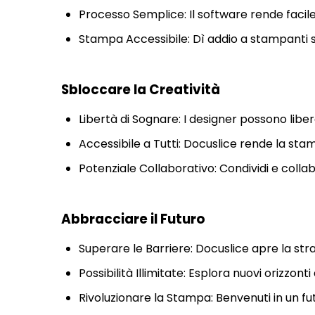
Processo Semplice: Il software rende facil
Stampa Accessibile: Dì addio a stampanti sp
Sbloccare la Creatività
Libertà di Sognare: I designer possono liber
Accessibile a Tutti: Docuslice rende la sta
Potenziale Collaborativo: Condividi e collab
Abbracciare il Futuro
Superare le Barriere: Docuslice apre la stra
Possibilità Illimitate: Esplora nuovi orizzonti
Rivoluzionare la Stampa: Benvenuti in un fu