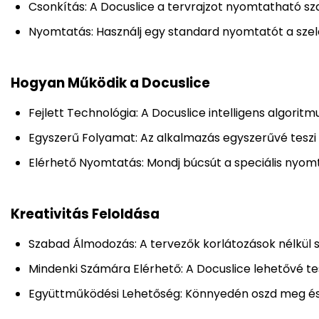
Csonkítás: A Docuslice a tervrajzot nyomtatható sz
Nyomtatás: Használj egy standard nyomtatót a szel
Hogyan Működik a Docuslice
Fejlett Technológia: A Docuslice intelligens algorit
Egyszerű Folyamat: Az alkalmazás egyszerűvé teszi a
Elérhető Nyomtatás: Mondj búcsút a speciális nyo
Kreativitás Feloldása
Szabad Álmodozás: A tervezők korlátozások nélkül 
Mindenki Számára Elérhető: A Docuslice lehetővé t
Együttműködési Lehetőség: Könnyedén oszd meg és 