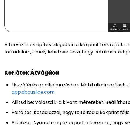
A tervezés és építés világában a kékprint tervrajzok al
forradalom, amely lehetővé teszi, hogy hatalmas kékp
Korlátok Átvágása
Hozzáférés az alkalmazáshoz: Mobil alkalmazások 
app.docuslice.com
Állítsd be: Válaszd ki a kívánt méreteket. Beállítha
Feltöltés: Kezdd azzal, hogy feltöltöd a kékprint fájlo
Előnézet: Nyomd meg az export előnézetet, hogy vizu