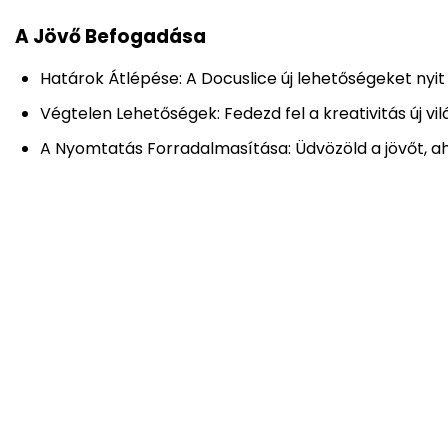
A Jövő Befogadása
Határok Átlépése: A Docuslice új lehetőségeket nyi
Végtelen Lehetőségek: Fedezd fel a kreativitás új vi
A Nyomtatás Forradalmasítása: Üdvözöld a jövőt, ah