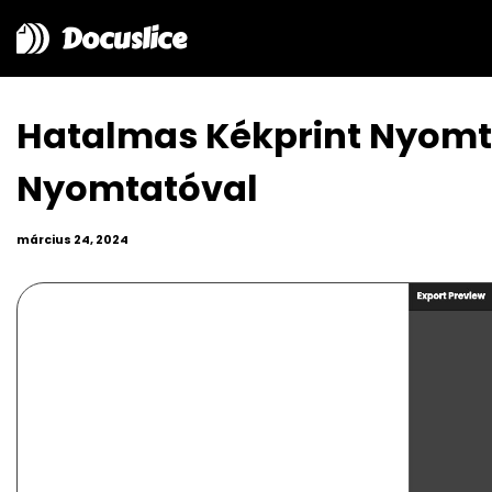
Docuslice
Hatalmas Kékprint Nyomta
Nyomtatóval
március 24, 2024