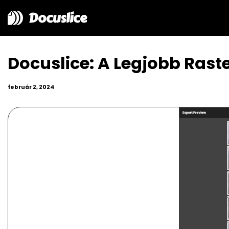
Docuslice
Docuslice: A Legjobb Ras
február 2, 2024