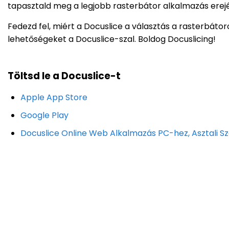
tapasztald meg a legjobb rasterbátor alkalmazás erejé
Fedezd fel, miért a Docuslice a választás a rasterbáto
lehetőségeket a Docuslice-szal. Boldog Docuslicing!
Töltsd le a Docuslice-t
Apple App Store
Google Play
Docuslice Online Web Alkalmazás PC-hez, Asztali