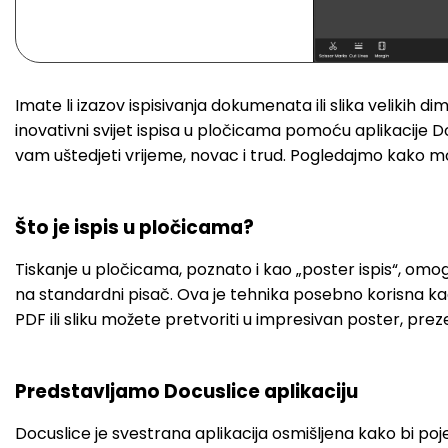
Imate li izazov ispisivanja dokumenata ili slika velikih 
inovativni svijet ispisa u pločicama pomoću aplikacije D
vam uštedjeti vrijeme, novac i trud. Pogledajmo kako mo
Što je ispis u pločicama?
Tiskanje u pločicama, poznato i kao „poster ispis“, omog
na standardni pisač. Ova je tehnika posebno korisna kad
PDF ili sliku možete pretvoriti u impresivan poster, prezent
Predstavljamo Docuslice aplikaciju
Docuslice je svestrana aplikacija osmišljena kako bi poje