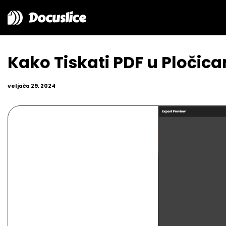
Docuslice
Kako Tiskati PDF u Pločic
veljača 29, 2024