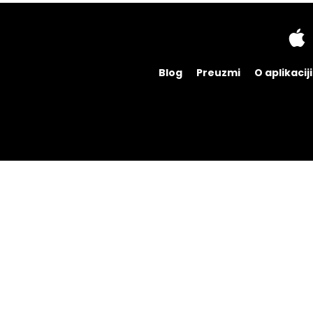
Blog
Preuzmi
O aplikaciji