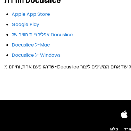
הורדת Docuslice
Apple App Store
Google Play
אפליקציית הוויב של Docuslice
Docuslice ל-Mac
Docuslice ל-Windows
ורד
בלוג