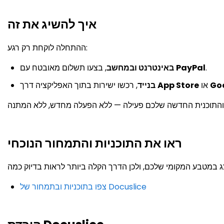
איך להשיג את זה
ההתחלה לוקחת רק רגע:
.
PayPal
, בצעו תשלום מאובטח עם
באינטרנט ובמחשב
Goo
או
App Store
, רכשו ישירות בתוך האפליקציה דרך
בנייד
ראו את התוכניות והתמחור הנוכחי
צפו בתוכניות ובתמחור של Docuslice