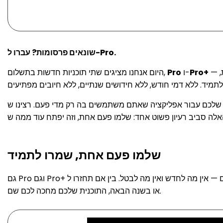
שונאים פרסומות? עברו ל-Pro.
Pro+
ו-
Pro
היום אנחנו מציגים שתי תוכניות חדשות בתשלום,
ה שאתם משתמשים בה רק מדי פעם. רצינו ש-Docuslice תהיה שונה — אז בנינו את התוכניות
שלמו פעם אחת, שמרו לתמיד
ש ואין מה לבטל. בין אם תחזרו ל-Docuslice בשבוע הבא
או בשנה הבאה, התוכנית שלכם מחכה לכם שם.