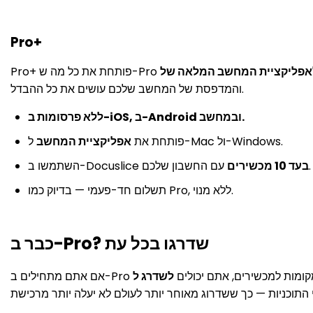
Pro+
והמדפסת של המחשב שלכם עושים את כל ההבדל.
ללא פרסומות ב-iOS, ב-Android ובמחשב.
ל-Mac ול-Windows.
פותחת את
אפליקציית המחשב
עם החשבון שלכם.
בעד 10 מכשירים
השתמשו ב-Docuslice
תשלום חד-פעמי — בדיוק כמו Pro, ללא מנוי.
כבר ב-Pro? שדרגו בכל עת
ועוד מקומות למכשירים, אתם יכולים