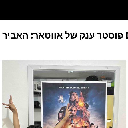
Docus