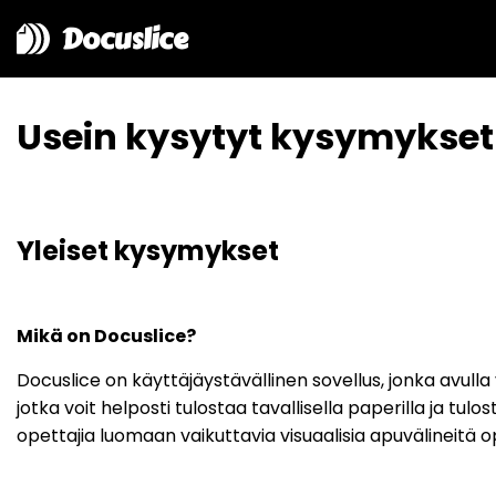
Docuslice
Usein kysytyt kysymykset
Yleiset kysymykset
Mikä on Docuslice?
Docuslice on käyttäjäystävällinen sovellus, jonka avulla vo
jotka voit helposti tulostaa tavallisella paperilla ja t
opettajia luomaan vaikuttavia visuaalisia apuvälineitä ope