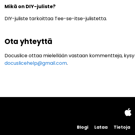
Mikä on DIY-juliste?
DIY-juliste tarkoittaa Tee-se-itse-julistetta.
Ota yhteyttä
Docuslice ottaa mielellään vastaan kommentteja, kysym
docuslicehelp@gmail.com
.
Blogi
Lataa
Tietoja