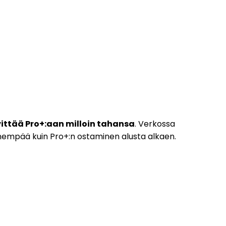
ittää Pro+:aan milloin tahansa
. Verkossa
empää kuin Pro+:n ostaminen alusta alkaen.