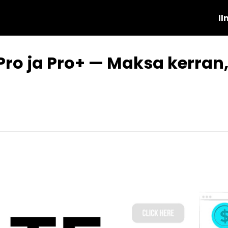
Il
Pro ja Pro+ — Maksa kerran, 