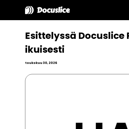
Docuslice
Esittelyssä Docuslice 
ikuisesti
toukokuu 30, 2026