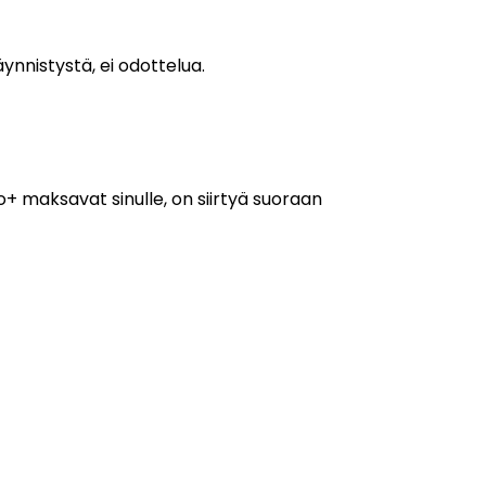
ynnistystä, ei odottelua.
o+ maksavat sinulle, on siirtyä suoraan