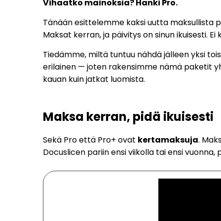
Vihaatko mainoksia? Hanki Pro.
Tänään esittelemme kaksi uutta maksullista p
Maksat kerran, ja päivitys on sinun ikuisesti. Ei 
Tiedämme, miltä tuntuu nähdä jälleen yksi toistu
erilainen — joten rakensimme nämä paketit yhd
kauan kuin jatkat luomista.
Maksa kerran, pidä ikuisesti
Sekä Pro että Pro+ ovat
kertamaksuja
. Maks
Docuslicen pariin ensi viikolla tai ensi vuonna, 