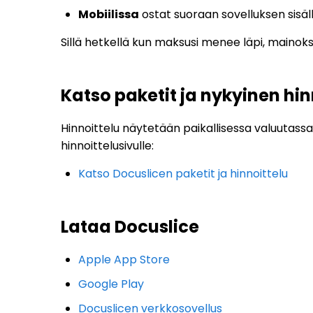
Mobiilissa
ostat suoraan sovelluksen sisäl
Sillä hetkellä kun maksusi menee läpi, mainokse
Katso paketit ja nykyinen hin
Hinnoittelu näytetään paikallisessa valuutassas
hinnoittelusivulle:
Katso Docuslicen paketit ja hinnoittelu
Lataa Docuslice
Apple App Store
Google Play
Docuslicen verkkosovellus