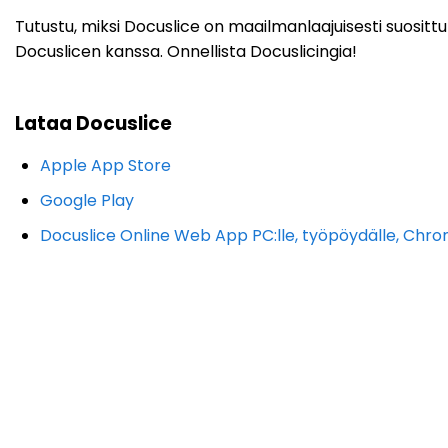
Tutustu, miksi Docuslice on maailmanlaajuisesti suosittu va
Docuslicen kanssa. Onnellista Docuslicingia!
Lataa Docuslice
Apple App Store
Google Play
Docuslice Online Web App PC:lle, työpöydälle, Chro