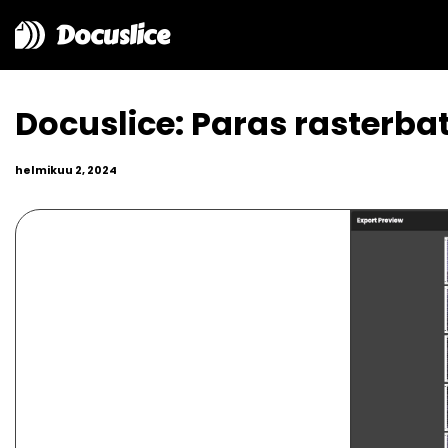
Docuslice
Docuslice: Paras rasterba
helmikuu 2, 2024