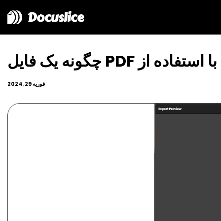
Docuslice
فوریه 29, 2024