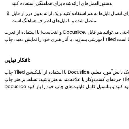
دستورالعمل‌های ارائه‌شده برای هماهنگی استفاده کنید.
هم استفاده کنید و یک ارائه بدون درز از فایل PDF خود بسازید. وقت خود را بگذارید تا مطمئن شوید که هر تایل به درستی
متصل شده و با تایل‌های اطراف هماهنگ است.
و اینجاست! با استفاده از قدرت Docuslice، شما به راحتی می‌توانید هر فایل PDF را به یک نمایش بصری شگفت‌انگیز تبدیل کنید. چه در حال آماده‌سازی برای یک ارائه باشید، چه مواد
افکار نهایی:
چاپ Tiled با استفاده از اپلیکیشن Docuslice دنیایی از امکانات را برای کاربرانی که به دنبال چاپ اسناد بزرگ مقیاس با دقت و راحتی هستند، باز می‌کند. چه شما یک دانش‌آموز، معلم،
حرفه‌ای کسب‌وکار یا علاقه‌مند به هنر باشید، تسلط بر هنر چاپ Tiled می‌تواند بهره‌وری و خلاقیت شما را به شیوه‌های غیرمنتظره‌ای افزایش دهد. پس چرا منتظر بمانید؟ امروز