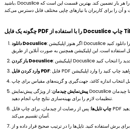
باشید، Docuslice ویژگی‌های شهودی و کنترل‌های دقیقی را ارائه می‌دهد تا نتایج با کیفیت حرفه‌ای را هر بار تضمین کند. بهترین قسمت این است که Docuslice با طیف وسیعی از
: اگر هنوز اپلیکیشن Docuslice را دانلود نکرده‌اید، از فروشگاه اپلیکیشن مورد نظر خود آن را دانلود کنید. Docuslice برای دستگاه‌های iOS و Android در
دانلود Docuslice
باز کردن Docuslice
وارد کردن فایل PDF
پیش‌نمایش چیدمان
: از ویژگی پیش‌نمایش Docuslice استفاده کنید تا چیدمان Tiled خود را قبل از صادرات مشاهده کنید. این امکان به شما این فرصت را می‌دهد تا هرگونه
تنظیمات لازم را برای بهینه‌سازی نتایج چاپ انجام دهید.
چاپ تایل‌ها
: پس از رضایت از چیدمان، برای چاپ فایل PDF تایل‌شده خود با استفاده از چاپگر، ادامه دهید. Docuslice به‌طور خودکار سند را به بخش‌های قابل مدیریت برای مونتاژ
آسان تقسیم می‌کند.
ی برش استفاده کنید. تایل‌ها را در ترتیب صحیح قرار داده و از