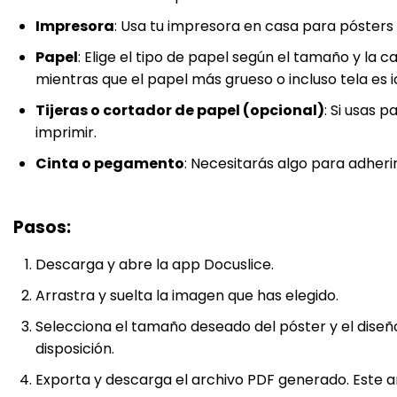
Impresora
: Usa tu impresora en casa para pósters
Papel
: Elige el tipo de papel según el tamaño y la
mientras que el papel más grueso o incluso tela es 
Tijeras o cortador de papel (opcional)
: Si usas 
imprimir.
Cinta o pegamento
: Necesitarás algo para adheri
Pasos
:
Descarga y abre la app Docuslice.
Arrastra y suelta la imagen que has elegido.
Selecciona el tamaño deseado del póster y el diseñ
disposición.
Exporta y descarga el archivo PDF generado. Este a