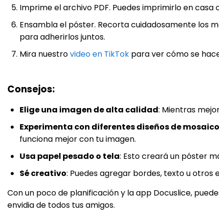
Imprime el archivo PDF. Puedes imprimirlo en casa o 
Ensambla el póster. Recorta cuidadosamente los mos
para adherirlos juntos.
Mira nuestro
video en TikTok
para ver cómo se hace
Consejos
:
Elige una imagen de alta calidad
: Mientras mejor
Experimenta con diferentes diseños de mosaic
funciona mejor con tu imagen.
Usa papel pesado o tela
: Esto creará un póster m
Sé creativo
: Puedes agregar bordes, texto u otros 
Con un poco de planificación y la app Docuslice, pued
envidia de todos tus amigos.