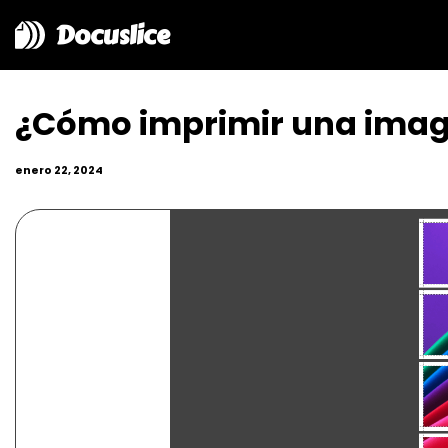
Docuslice
¿Cómo imprimir una imag
enero 22, 2024