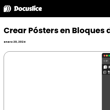
Docuslice
Crear Pósters en Bloques 
enero 20, 2024