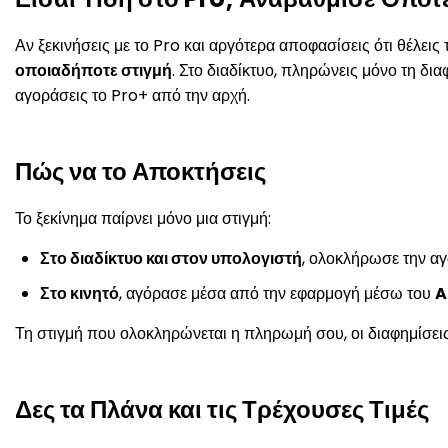
Αν ξεκινήσεις με το Pro και αργότερα αποφασίσεις ότι θέλει
οποιαδήποτε στιγμή
. Στο διαδίκτυο, πληρώνεις μόνο τη δ
αγοράσεις το Pro+ από την αρχή.
Πώς να το Αποκτήσεις
Το ξεκίνημα παίρνει μόνο μια στιγμή:
Στο διαδίκτυο και στον υπολογιστή
, ολοκλήρωσε την α
Στο κινητό
, αγόρασε μέσα από την εφαρμογή μέσω του
A
Τη στιγμή που ολοκληρώνεται η πληρωμή σου, οι διαφημίσεις
Δες τα Πλάνα και τις Τρέχουσες Τιμές