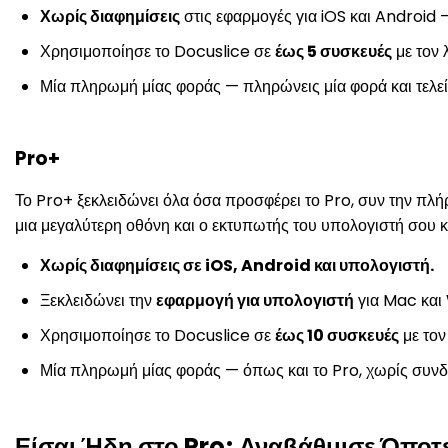
Χωρίς διαφημίσεις
στις εφαρμογές για iOS και Android 
Χρησιμοποίησε το Docuslice σε
έως 5 συσκευές
με τον 
Μία πληρωμή μίας φοράς — πληρώνεις μία φορά και τελε
Pro+
Το Pro+ ξεκλειδώνει όλα όσα προσφέρει το Pro, συν την πλ
μια μεγαλύτερη οθόνη και ο εκτυπωτής του υπολογιστή σου κ
Χωρίς διαφημίσεις σε iOS, Android και υπολογιστή.
Ξεκλειδώνει την
εφαρμογή για υπολογιστή
για Mac και
Χρησιμοποίησε το Docuslice σε
έως 10 συσκευές
με τον
Μία πληρωμή μίας φοράς — όπως και το Pro, χωρίς συνδ
Είσαι Ήδη στο Pro; Αναβάθμισε Όποτε