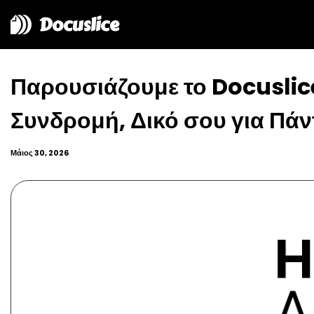
Docuslice
Παρουσιάζουμε το Docuslice
Συνδρομή, Δικό σου για Πάν
Μάιος 30, 2026