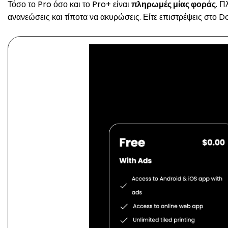
Τόσο το Pro όσο και το Pro+ είναι
πληρωμές μίας φοράς
. Π
ανανεώσεις και τίποτα να ακυρώσεις. Είτε επιστρέψεις στο Do