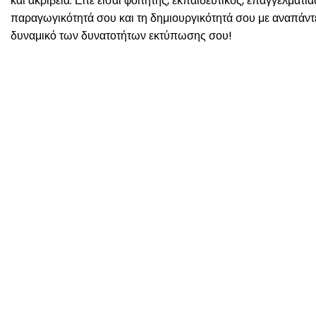
και ακρίβεια. Είτε είσαι φοιτητής, εκπαιδευτικός, επαγγελματ
παραγωγικότητά σου και τη δημιουργικότητά σου με αναπάντε
δυναμικό των δυνατοτήτων εκτύπωσης σου!