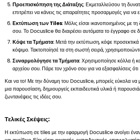
Προεπισκόπηση της Διάταξης
: Εκμεταλλεύσου τη δυνατ
επιτρέπει να κάνεις τις απαραίτητες προσαρμογές για να
Εκτύπωση των Tiles
: Μόλις είσαι ικανοποιημένος με τ
σου. Το Docuslice θα διαιρέσει αυτόματα το έγγραφο σε 
Κόψε τα Τμήματα
: Μετά την εκτύπωση, κόψε προσεκτικά 
κόψιμο. Τακτοποίησέ τα στη σωστή σειρά, χρησιμοποιώντ
Συναρμολόγησε τα Τμήματα
: Χρησιμοποίησε κόλλα ή κ
αρχείου σου. Πάρε τον χρόνο σου για να εξασφαλίσεις ότ
Και να το! Με την δύναμη του Docuslice, μπορείς εύκολα να
μια παρουσίαση, δημιουργείς εκπαιδευτικά υλικά ή παρουσιάζ
ζωντανέψεις τις ιδέες σου.
Τελικές Σκέψεις:
Η εκτύπωση σε tiles με την εφαρμογή Docuslice ανοίγει έν