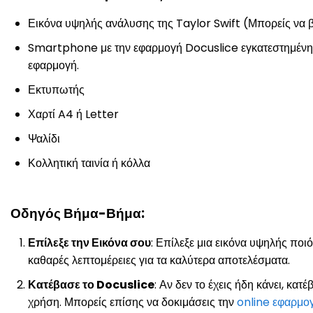
Εικόνα υψηλής ανάλυσης της Taylor Swift (Μπορείς να β
Smartphone με την εφαρμογή Docuslice εγκατεστημένη. 
εφαρμογή.
Εκτυπωτής
Χαρτί A4 ή Letter
Ψαλίδι
Κολλητική ταινία ή κόλλα
Οδηγός Βήμα-Βήμα:
Επίλεξε την Εικόνα σου
: Επίλεξε μια εικόνα υψηλής ποι
καθαρές λεπτομέρειες για τα καλύτερα αποτελέσματα.
Κατέβασε το Docuslice
: Αν δεν το έχεις ήδη κάνει, κ
χρήση. Μπορείς επίσης να δοκιμάσεις την
online εφαρμο