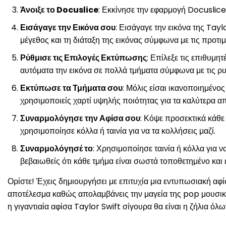
Άνοιξε το Docuslice
: Εκκίνησε την εφαρμογή Docuslice 
Εισάγαγε την Εικόνα σου
: Εισάγαγε την εικόνα της Tay
μέγεθος και τη διάταξη της εικόνας σύμφωνα με τις προτι
Ρύθμισε τις Επιλογές Εκτύπωσης
: Επίλεξε τις επιθυμη
αυτόματα την εικόνα σε πολλά τμήματα σύμφωνα με τις ρυ
Εκτύπωσε τα Τμήματα σου
: Μόλις είσαι ικανοποιημένο
χρησιμοποιείς χαρτί υψηλής ποιότητας για τα καλύτερα α
Συναρμολόγησε την Αφίσα σου
: Κόψε προσεκτικά κάθε
χρησιμοποίησε κόλλα ή ταινία για να τα κολλήσεις μαζί.
Συναρμολόγησέ το
: Χρησιμοποίησε ταινία ή κόλλα για ν
βεβαιωθείς ότι κάθε τμήμα είναι σωστά τοποθετημένο και
Ορίστε! Έχεις δημιουργήσει με επιτυχία μια εντυπωσιακή αφ
αποτέλεσμα καθώς απολαμβάνεις την μαγεία της pop μουσικής
η γιγαντιαία αφίσα Taylor Swift σίγουρα θα είναι η ζήλια όλ