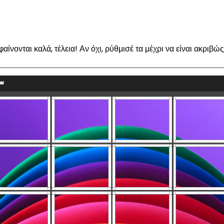
ίνονται καλά, τέλεια! Αν όχι, ρύθμισέ τα μέχρι να είναι ακριβώ