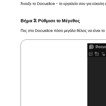
Άνοιξε το Docuslice - το εργαλείο σου για εύκολη 
Βήμα 3: Ρύθμισε το Μέγεθος
Πες στο Docuslice πόσο μεγάλο θέλεις να είναι το 