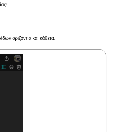
ίας!
ίδων οριζόντια και κάθετα.