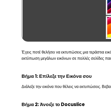
Έχεις ποτέ θελήσει να εκτυπώσεις μια τεράστια εικ
εκτύπωση μεγάλων εικόνων σε πολλές σελίδες παι
Βήμα 1: Επίλεξε την Εικόνα σου
Διάλεξε την εικόνα που θέλεις να εκτυπώσεις. Βεβαι
Βήμα 2: Άνοιξε το Docuslice