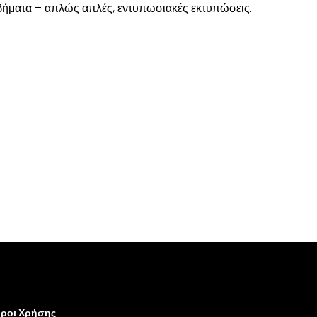
 βήματα – απλώς απλές, εντυπωσιακές εκτυπώσεις.
ροι Χρήσης