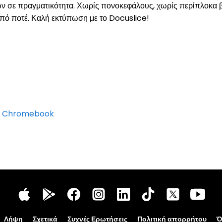
νων σε πραγματικότητα. Χωρίς πονοκεφάλους, χωρίς περίπλοκα
 από ποτέ. Καλή εκτύπωση με το Docuslice!
p, Chromebook
Λήψη
Σχετικά
Συχνές Ερωτήσεις
Πολιτική απορρήτου
Ό