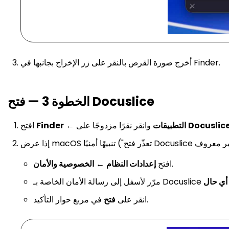
أخرج صورة القرص بالنقر على زر الإخراج بجانبها في Finder.
الخطوة 3 — فتح Docuslice
Docuslic
وانقر نقرًا مزدوجًا على
التطبيقات
←
Finder
افتح
.
افتح
إعدادات النظام
←
الخصوصية والأمان
أي حال
في مربع حوار التأكيد.
انقر على
فتح