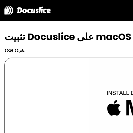
Docuslice
تثبيت Docuslice على macOS
مايو 22, 2026