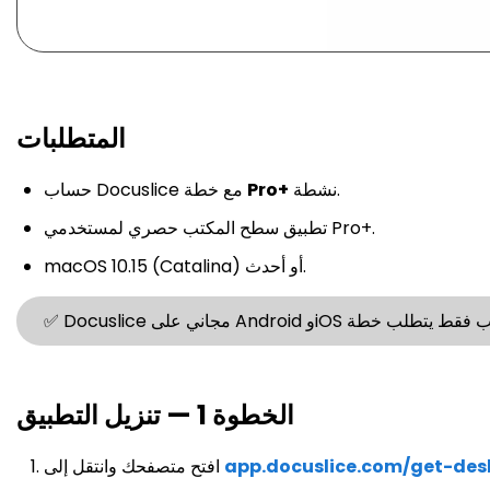
المتطلبات
نشطة.
Pro+
حساب Docuslice مع خطة
تطبيق سطح المكتب حصري لمستخدمي Pro+.
macOS 10.15 (Catalina) أو أحدث.
الخطوة 1 — تنزيل التطبيق
app.docuslice.com/get-des
افتح متصفحك وانتقل إلى