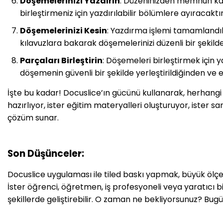
Döşemelerinizi Yazdırın
: Düzeninizden memnun kald
birleştirmeniz için yazdırılabilir bölümlere ayıracaktır
Döşemelerinizi Kesin
: Yazdırma işlemi tamamlandıkt
kılavuzlara bakarak döşemelerinizi düzenli bir şekilde
Parçaları Birleştirin
: Döşemeleri birleştirmek için y
döşemenin güvenli bir şekilde yerleştirildiğinden ve
İşte bu kadar! Docuslice’ın gücünü kullanarak, herhangi 
hazırlıyor, ister eğitim materyalleri oluşturuyor, ister san
çözüm sunar.
Son Düşünceler:
Docuslice uygulaması ile tiled baskı yapmak, büyük ölçekl
İster öğrenci, öğretmen, iş profesyoneli veya yaratıcı bi
şekillerde geliştirebilir. O zaman ne bekliyorsunuz? Bugü