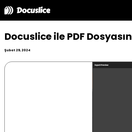
Docuslice
Docuslice ile PDF Dosyasını
Şubat 29, 2024