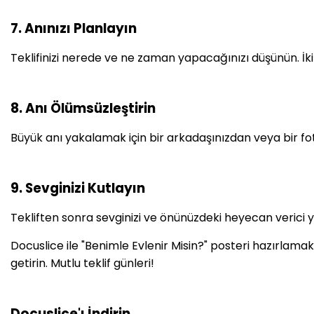
7. Anınızı Planlayın
Teklifinizi nerede ve ne zaman yapacağınızı düşünün. İkin
8. Anı Ölümsüzleştirin
Büyük anı yakalamak için bir arkadaşınızdan veya bir fot
9. Sevginizi Kutlayın
Tekliften sonra sevginizi ve önünüzdeki heyecan verici yo
Docuslice ile "Benimle Evlenir Misin?" posteri hazırlama
getirin. Mutlu teklif günleri!
Docuslice'ı İndirin