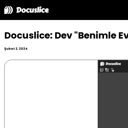
Docuslice
Docuslice: Dev "Benimle Ev
Şubat 2, 2024