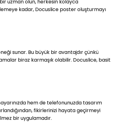
 bir uzman olun, herkesin kolayca
nlemeye kadar, Docuslice poster oluşturmayı
neği sunar. Bu büyük bir avantajdır çünkü
malar biraz karmaşık olabilir. Docuslice, basit
gisayarınızda hem de telefonunuzda tasarım
landığından, fikirlerinizi hayata geçirmeyi
çilmez bir uygulamadır.