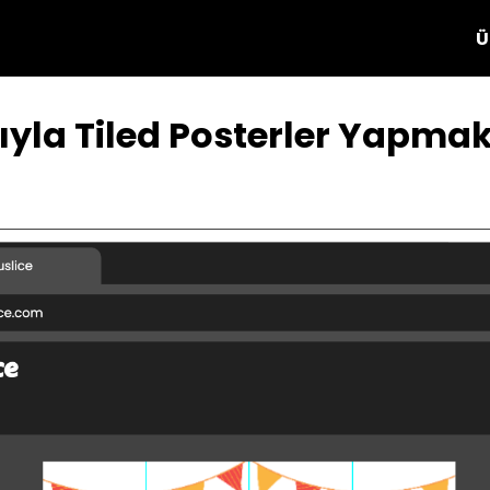
Ü
yla Tiled Posterler Yapmak