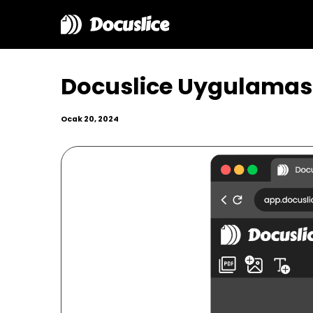
Docuslice
Docuslice Uygulaması
Ocak 20, 2024