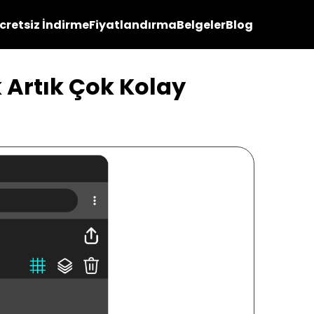
cretsiz İndirme
Fiyatlandırma
Belgeler
Blog
 Artık Çok Kolay