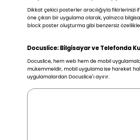
Dikkat çekici posterler aracılığıyla fikirlerini
öne çıkan bir uygulama olarak, yalnızca bilgis
block poster oluşturma gibi benzersiz özellikler
Docuslice: Bilgisayar ve Telefonda K
Docuslice, hem web hem de mobil uygulamalar 
mükemmeldir, mobil uygulama ise hareket halind
uygulamalardan Docuslice'ı ayırır.