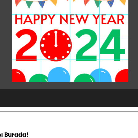
ı Burada!