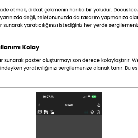
zi ifade etmek, dikkat çekmenin harika bir yoludur. Docuslic
ayarınızda değil, telefonunuzda da tasarım yapmanıza olan
 sunarak yaratıcılığınızı istediğiniz her yerde sergilemeniz
ullanımı Kolay
sunarak poster oluşturmayı son derece kolaylaştırır. Web
eyken yaratıcılığınızı sergilemenize olanak tanır. Bu esn