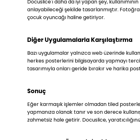
Docuslice'ı daha da iyi yapan şey, kullanımını
anlayabileceği şekilde tasarlanmıştır. Fotoğr
çocuk oyuncağı haline getiriyor.
Diğer Uygulamalarla Karşılaştırma
Bazı uygulamalar yalnızca web üzerinde kullanı
herkes posterlerini bilgisayarda yapmayı terci
tasarımıyla onları geride bırakır ve harika poste
Sonuç
Eğer karmaşık işlemler olmadan tiled posterl
yapmanıza olanak tanır ve son derece kullanışlı
zahmetsiz hale getirir. Docuslice, yaratıcılığı