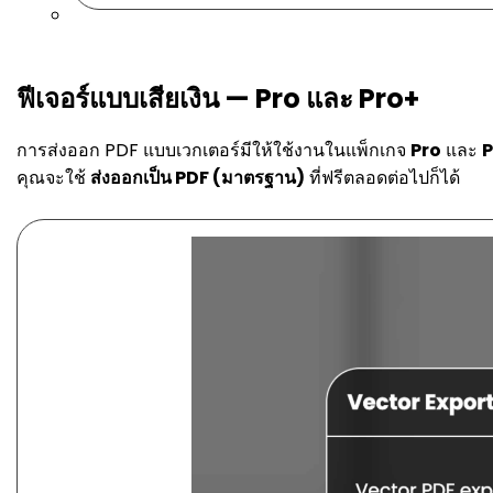
ฟีเจอร์แบบเสียเงิน — Pro และ Pro+
การส่งออก PDF แบบเวกเตอร์มีให้ใช้งานในแพ็กเกจ
Pro
และ
P
คุณจะใช้
ส่งออกเป็น PDF (มาตรฐาน)
ที่ฟรีตลอดต่อไปก็ได้