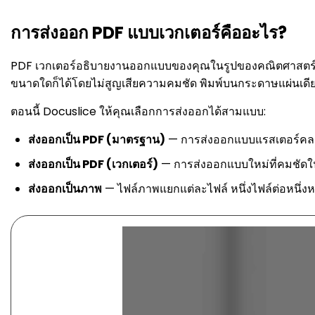
การส่งออก PDF แบบเวกเตอร์คืออะไร?
PDF เวกเตอร์อธิบายงานออกแบบของคุณในรูปของคณิตศาสตร์ —
ขนาดใดก็ได้โดยไม่สูญเสียความคมชัด พิมพ์บนกระดาษแผ่นเดี
ตอนนี้ Docuslice ให้คุณเลือกการส่งออกได้สามแบบ:
ส่งออกเป็น PDF (มาตรฐาน)
— การส่งออกแบบแรสเตอร์คลาส
ส่งออกเป็น PDF (เวกเตอร์)
— การส่งออกแบบใหม่ที่คมชัด
ส่งออกเป็นภาพ
— ไฟล์ภาพแยกแต่ละไฟล์ หนึ่งไฟล์ต่อหนึ่งห