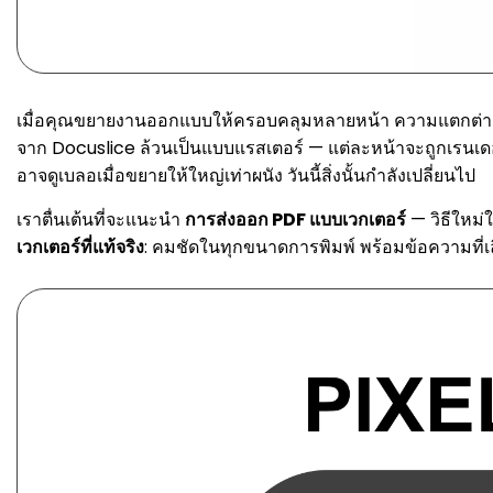
เมื่อคุณขยายงานออกแบบให้ครอบคลุมหลายหน้า ความแตกต่างระหว่า
จาก Docuslice ล้วนเป็นแบบแรสเตอร์ — แต่ละหน้าจะถูกเรนเดอร์
อาจดูเบลอเมื่อขยายให้ใหญ่เท่าผนัง วันนี้สิ่งนั้นกำลังเปลี่ยนไป
เราตื่นเต้นที่จะแนะนำ
การส่งออก PDF แบบเวกเตอร์
— วิธีใหม่
เวกเตอร์ที่แท้จริง
: คมชัดในทุกขนาดการพิมพ์ พร้อมข้อความที่เ