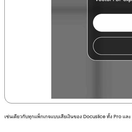
เช่นเดียวกับทุกแพ็กเกจแบบเสียเงินของ Docuslice ทั้ง Pro และ