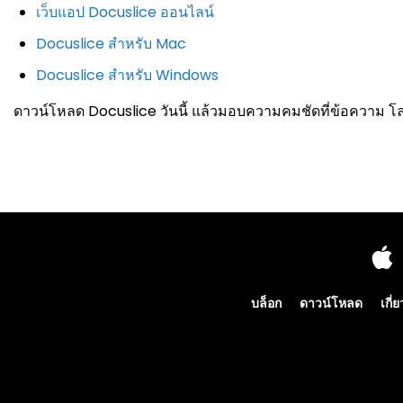
เว็บแอป Docuslice ออนไลน์
Docuslice สำหรับ Mac
Docuslice สำหรับ Windows
ดาวน์โหลด Docuslice วันนี้ แล้วมอบความคมชัดที่ข้อความ 
บล็อก
ดาวน์โหลด
เกี่