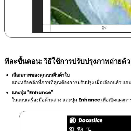
ทีละขั้นตอน: วิธีใช้การปรับปรุงภาพถ่ายด้ว
เลือกภาพของคุณบนผืนผ้าใบ
แตะหรือคลิกที่ภาพที่คุณต้องการปรับปรุง เมื่อเลือกแล้ว แถ
แตะปุ่ม "Enhance"
ในแถบเครื่องมือด้านล่าง แตะปุ่ม
Enhance
เพื่อเปิดแผงกา