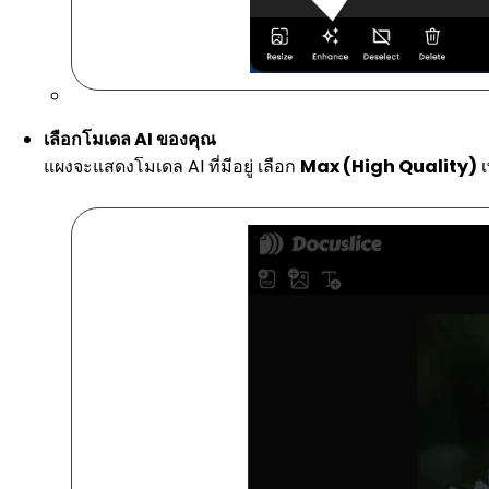
เลือกโมเดล AI ของคุณ
แผงจะแสดงโมเดล AI ที่มีอยู่ เลือก
Max (High Quality)
เ