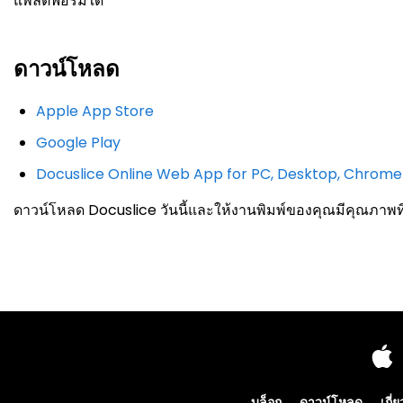
แพลตฟอร์มใด
ดาวน์โหลด
Apple App Store
Google Play
Docuslice Online Web App for PC, Desktop, Chrom
ดาวน์โหลด Docuslice วันนี้และให้งานพิมพ์ของคุณมีคุณภาพ
บล็อก
ดาวน์โหลด
เกี่