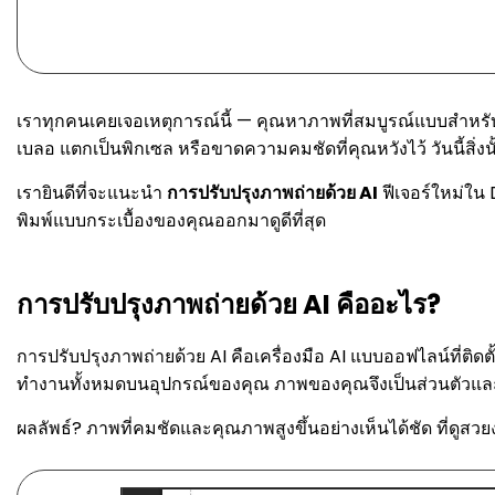
เราทุกคนเคยเจอเหตุการณ์นี้ — คุณหาภาพที่สมบูรณ์แบบสำหรับ
เบลอ แตกเป็นพิกเซล หรือขาดความคมชัดที่คุณหวังไว้ วันนี้สิ่งน
เรายินดีที่จะแนะนำ
การปรับปรุงภาพถ่ายด้วย AI
ฟีเจอร์ใหม่ใน
พิมพ์แบบกระเบื้องของคุณออกมาดูดีที่สุด
การปรับปรุงภาพถ่ายด้วย AI คืออะไร?
การปรับปรุงภาพถ่ายด้วย AI คือเครื่องมือ AI แบบออฟไลน์ที่
ทำงานทั้งหมดบนอุปกรณ์ของคุณ ภาพของคุณจึงเป็นส่วนตัวและกา
ผลลัพธ์? ภาพที่คมชัดและคุณภาพสูงขึ้นอย่างเห็นได้ชัด ที่ด