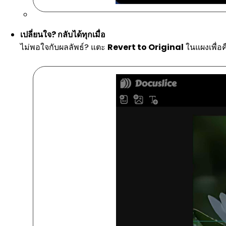
เปลี่ยนใจ? กลับได้ทุกเมื่อ
ไม่พอใจกับผลลัพธ์? แตะ
Revert to Original
ในแผงเพื่อค