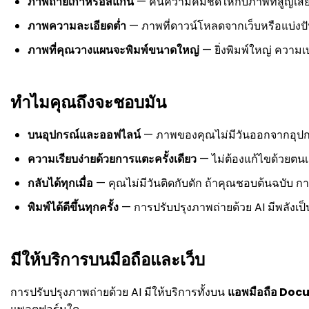
ภาพถ่ายเก่าหรือสแกน
— คืนความคมชัดให้กับภาพที่สูญเ
ภาพความละเอียดต่ำ
— ภาพที่ดาวน์โหลดจากเว็บหรือแบ่งปั
ภาพที่คุณวางแผนจะพิมพ์ขนาดใหญ่
— ยิ่งพิมพ์ใหญ่ ความ
ทำไมคุณถึงจะชอบมัน
บนอุปกรณ์และออฟไลน์
— ภาพของคุณไม่มีวันออกจากอุปก
ความเรียบง่ายด้วยการแตะครั้งเดียว
— ไม่ต้องแก้ไขด้วยตนเอ
กลับได้ทุกเมื่อ
— คุณไม่มีวันติดกับดัก ถ้าคุณชอบต้นฉบับ การค
พิมพ์ได้ดีขึ้นทุกครั้ง
— การปรับปรุงภาพถ่ายด้วย AI มีพลังเป
มีให้บริการบนมือถือและเว็บ
การปรับปรุงภาพถ่ายด้วย AI มีให้บริการทั้งบน
แอพมือถือ Docu