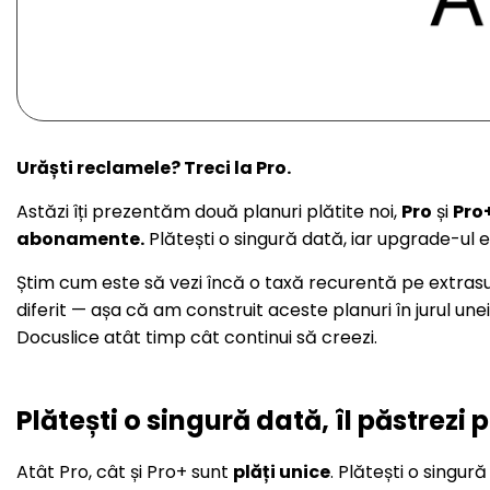
Urăști reclamele? Treci la Pro.
Astăzi îți prezentăm două planuri plătite noi,
Pro
și
Pro
abonamente.
Plătești o singură dată, iar upgrade-ul e
Știm cum este să vezi încă o taxă recurentă pe extrasul
diferit — așa că am construit aceste planuri în jurul un
Docuslice atât timp cât continui să creezi.
Plătești o singură dată, îl păstrez
Atât Pro, cât și Pro+ sunt
plăți unice
. Plătești o singur