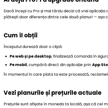
Dacă începi cu Pro și mai târziu decizi că vrei aplicația 
plătești doar diferența dintre cele două planuri — așa
Cum îl obții
Începutul durează doar o clipă:
Pe web și pe desktop
, finalizează comanda în sigu
Pe mobil
, cumpără direct din aplicație prin
App Sto
În momentul în care plata ta este procesată, reclamele 
Vezi planurile și prețurile actuale
Prețurile sunt afișate în moneda ta locală, așa că cel 