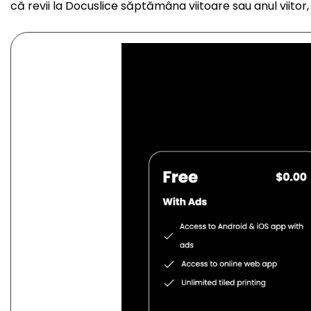
că revii la Docuslice săptămâna viitoare sau anul viitor