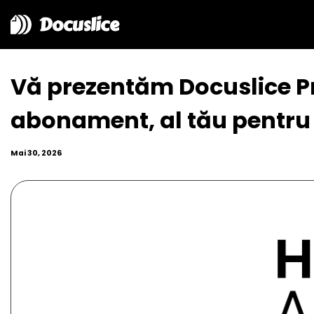
Docuslice
Vă prezentăm Docuslice Pro
abonament, al tău pentru
Mai 30, 2026