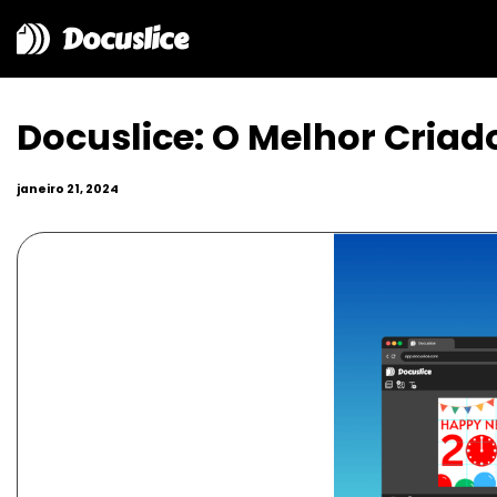
Docuslice
Docuslice: O Melhor Criad
janeiro 21, 2024