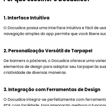
1. Interface Intuitiva
O Docuslice possui uma interface intuitiva e fácil de u
navegação simples do app permite que você libere su
2. Personalização Versátil de Tarpapel
De banners a pôsteres, o Docuslice oferece uma vari
elementos de design para adaptar seu tarpapel às suas
criatividade de diversas maneiras.
3. Integração com Ferramentas de Design
O Docuslice integra-se perfeitamente com ferramentas
PDF com facilidade. Essa integração melhora a funci