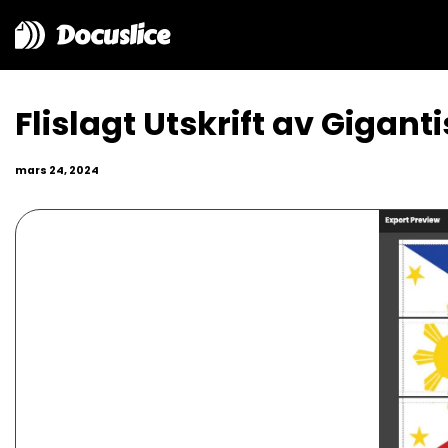
Docuslice
Flislagt Utskrift av Gigan
mars 24, 2024