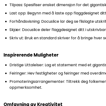
Tilpass: Spesifiser ønsket dimensjon for det gigantisk
Last opp: Begynn med å laste opp flaggdesignet ditt
Forhåndsvisning: Docuslice lar deg se flislagte utskr
Skjær: Docuslice deler flaggdesignet ditt i utskrivb
Skriv ut: Bruk en standard skriver for å bringe hver sek
Inspirerende Muligheter
Dristige Uttalelser: Lag et statement med et giga
Feiringer: Hev festligheter og feiringer med overdi
Promoteringsarrangementer: Tiltrekk deg folkeme
oppmerksomhet.
Omfavning av Kreativitet