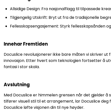
Allsidige Design: Fra nasjonalflagg til tilpassede k
Tilgjengelig Utskrift: Bryt ut fra de tradisjonelle be
Fellesskapsengasjement: Styrk fellesskapsånden og s
Innehar Fremtiden
Docuslice revolusjonerer ikke bare måten vi skriver ut
innovasjon. Etter hvert som teknologien fortsetter å utv
fantasi i stor skala.
Avslutning
Med Docuslice er himmelen grensen når det gjelder å skr
tilfører visuell stil til et arrangement, lar Docuslice d
Docuslice løfte visjonen din til nye høyder.