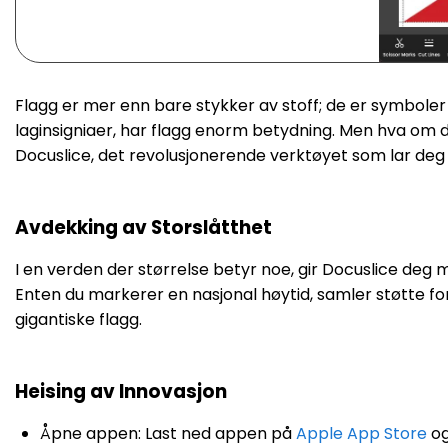
Flagg er mer enn bare stykker av stoff; de er symboler 
laginsigniaer, har flagg enorm betydning. Men hva om d
Docuslice, det revolusjonerende verktøyet som lar deg s
Avdekking av Storslåtthet
I en verden der størrelse betyr noe, gir Docuslice deg m
Enten du markerer en nasjonal høytid, samler støtte for e
gigantiske flagg.
Heising av Innovasjon
Åpne appen: Last ned appen på
Apple App Store
o