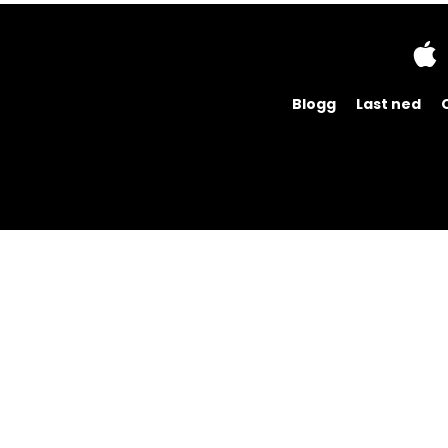
Blogg
Last ned