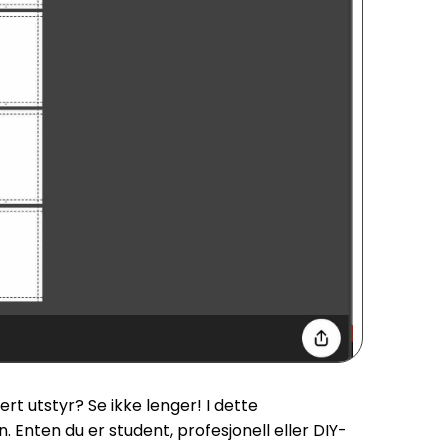
rt utstyr? Se ikke lenger! I dette
. Enten du er student, profesjonell eller DIY-