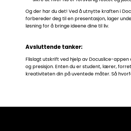
Og der har du det! Ved å utnytte kraften i Doc
forbereder deg til en presentasjon, lager underv
løsning for å bringe ideene dine til liv.
Avsluttende tanker:
Flislagt utskrift ved hjelp av Docuslice-app
og presisjon. Enten du er student, lærer, forre
kreativiteten din på uventede måter. Så hvorfo