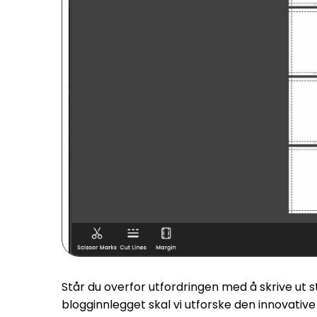
Står du overfor utfordringen med å skrive ut st
blogginnlegget skal vi utforske den innovative 