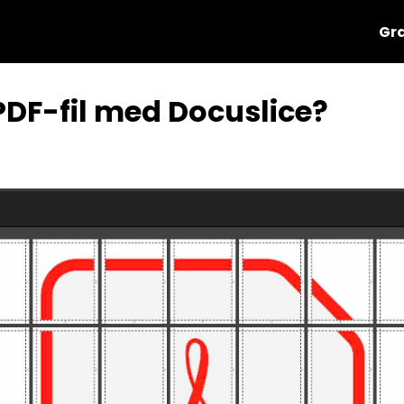
Gra
PDF-fil med Docuslice?