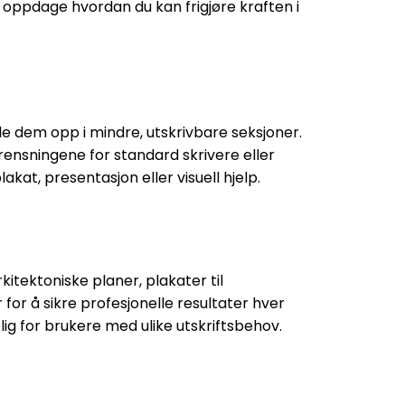
g oppdage hvordan du kan frigjøre kraften i
ele dem opp i mindre, utskrivbare seksjoner.
rensningene for standard skrivere eller
akat, presentasjon eller visuell hjelp.
kitektoniske planer, plakater til
for å sikre profesjonelle resultater hver
ig for brukere med ulike utskriftsbehov.