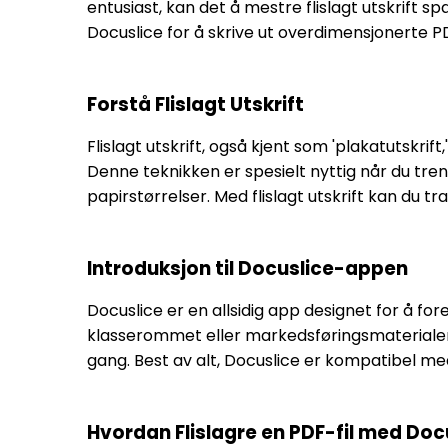
entusiast, kan det å mestre flislagt utskrift 
Docuslice for å skrive ut overdimensjonerte PD
Forstå Flislagt Utskrift
Flislagt utskrift, også kjent som 'plakatutskri
Denne teknikken er spesielt nyttig når du tre
papirstørrelser. Med flislagt utskrift kan du tr
Introduksjon til Docuslice-appen
Docuslice er en allsidig app designet for å fore
klasserommet eller markedsføringsmaterialer, t
gang. Best av alt, Docuslice er kompatibel med
Hvordan Flislagre en PDF-fil med Doc