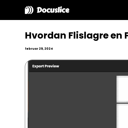
Docuslice
Hvordan Flislagre en 
februar 29, 2024