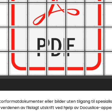
orformatdokumenter eller bilder uten tilgang til spesialise
verdenen av flislagt utskrift ved hjelp av Docuslice-appen