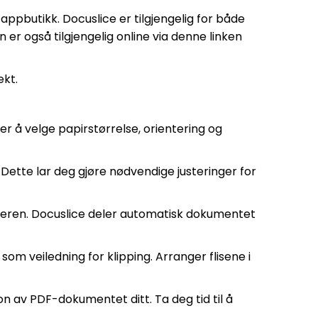
 appbutikk. Docuslice er tilgjengelig for både
 er også tilgjengelig online via denne linken
ekt.
rer å velge papirstørrelse, orientering og
 Dette lar deg gjøre nødvendige justeringer for
riveren. Docuslice deler automatisk dokumentet
r som veiledning for klipping. Arranger flisene i
on av PDF-dokumentet ditt. Ta deg tid til å