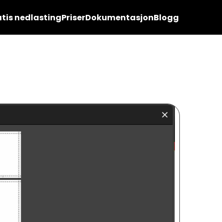
tis nedlasting
Priser
Dokumentasjon
Blogg