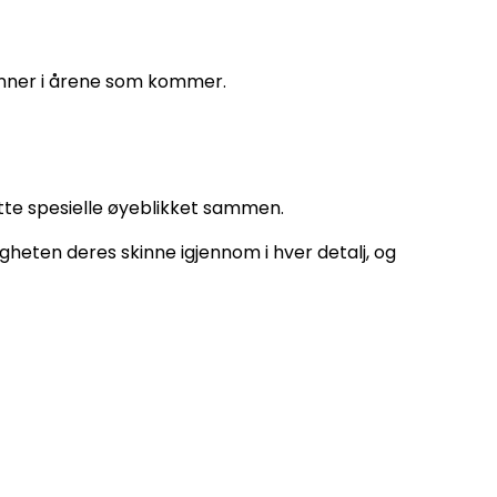
minner i årene som kommer.
dette spesielle øyeblikket sammen.
igheten deres skinne igjennom i hver detalj, og