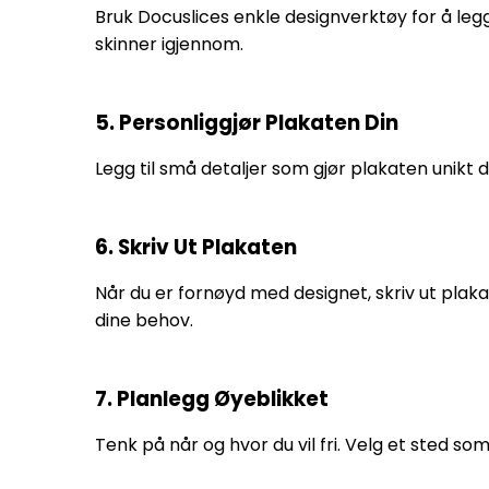
Bruk Docuslices enkle designverktøy for å legg
skinner igjennom.
5. Personliggjør Plakaten Din
Legg til små detaljer som gjør plakaten unikt de
6. Skriv Ut Plakaten
Når du er fornøyd med designet, skriv ut plaka
dine behov.
7. Planlegg Øyeblikket
Tenk på når og hvor du vil fri. Velg et sted s