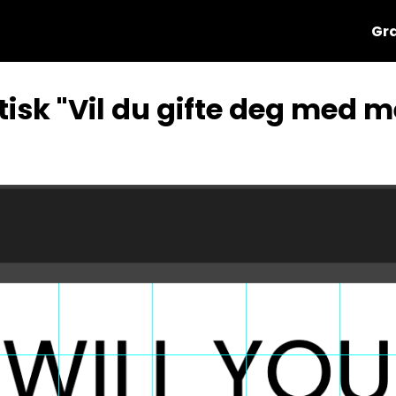
Gra
tisk "Vil du gifte deg med m