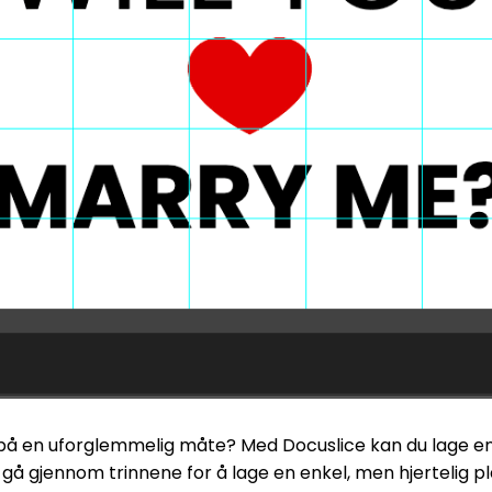
et på en uforglemmelig måte? Med Docuslice kan du lage en
ss gå gjennom trinnene for å lage en enkel, men hjertelig p