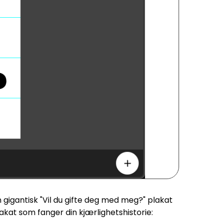
 gigantisk "Vil du gifte deg med meg?" plakat
lakat som fanger din kjærlighetshistorie: