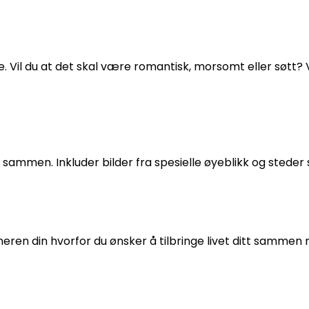
ekke. Vil du at det skal være romantisk, morsomt eller søtt
 sammen. Inkluder bilder fra spesielle øyeblikk og stede
tneren din hvorfor du ønsker å tilbringe livet ditt samme