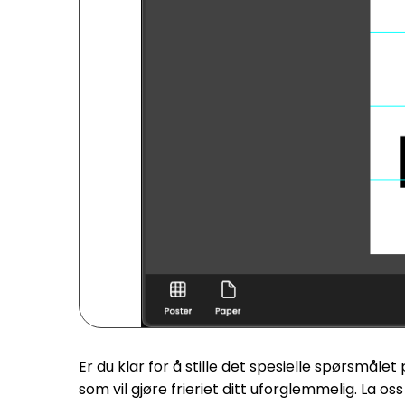
Er du klar for å stille det spesielle spørsmål
som vil gjøre frieriet ditt uforglemmelig. La o