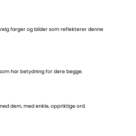
? Velg farger og bilder som reflekterer denne
r som har betydning for dere begge.
n med dem, med enkle, oppriktige ord.