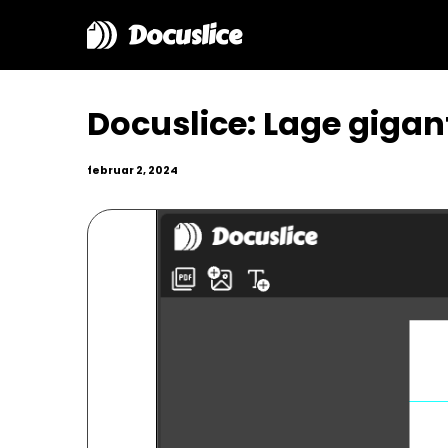
Docuslice
Docuslice: Lage gigan
februar 2, 2024