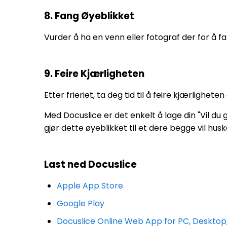
8. Fang Øyeblikket
Vurder å ha en venn eller fotograf der for å 
9. Feire Kjærligheten
Etter frieriet, ta deg tid til å feire kjærligh
Med Docuslice er det enkelt å lage din "Vil du
gjør dette øyeblikket til et dere begge vil huske 
Last ned Docuslice
Apple App Store
Google Play
Docuslice Online Web App for PC, Deskto