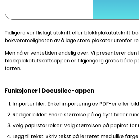
Tidligere var flislagt utskrift eller blokkplakatutskrift
bekvemmeligheten av å lage store plakater utenfor re
Men nå er ventetiden endelig over. Vi presenterer den
blokkplakatutskriftsappen er tilgjengelig gratis både 
farten.
Funksjoner i Docuslice-appen
Importer filer: Enkel importering av PDF-er eller bild
Rediger bilder: Endre størrelse på og flytt bilder run
Velg papirstørrelser: Velg størrelsen på papiret for u
Legg til tekst: Skriv tekst på lerretet med ulike farger