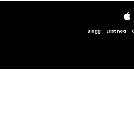
Blogg
Last ned