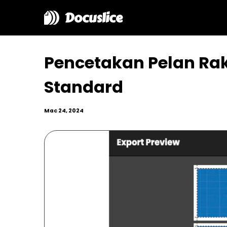
Docuslice
Pencetakan Pelan Ra
Standard
Mac 24, 2024