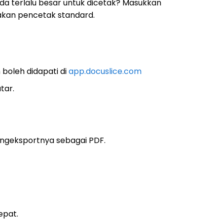
da terlalu besar untuk dicetak? Masukkan
kan pencetak standard.
n boleh didapati di
app.docuslice.com
tar.
ngeksportnya sebagai PDF.
epat.