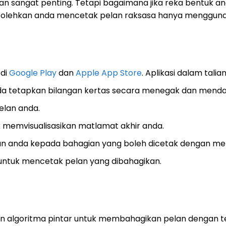
n sangat penting. Tetapi bagaimana jika reka bentuk an
olehkan anda mencetak pelan raksasa hanya mengguna
 di
Google Play
dan
Apple App Store
. Aplikasi dalam talia
 Anda tetapkan bilangan kertas secara menegak dan menda
elan anda.
 memvisualisasikan matlamat akhir anda.
 anda kepada bahagian yang boleh dicetak dengan me
untuk mencetak pelan yang dibahagikan.
n algoritma pintar untuk membahagikan pelan dengan t