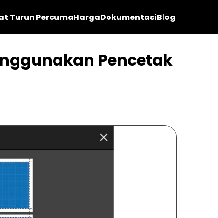
at Turun Percuma
Harga
Dokumentasi
Blog
enggunakan Pencetak