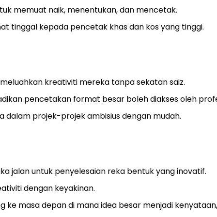
ntuk memuat naik, menentukan, dan mencetak.
t tinggal kepada pencetak khas dan kos yang tinggi.
eluahkan kreativiti mereka tanpa sekatan saiz.
adikan pencetakan format besar boleh diakses oleh prof
ma dalam projek-projek ambisius dengan mudah.
jalan untuk penyelesaian reka bentuk yang inovatif.
ativiti dengan keyakinan.
g ke masa depan di mana idea besar menjadi kenyataan,