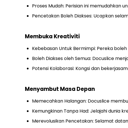
Proses Mudah: Perisian ini memudahkan u
Pencetakan Boleh Diakses: Ucapkan selama
Membuka Kreativiti
Kebebasan Untuk Bermimpi: Pereka boleh m
Boleh Diakses oleh Semua: Docuslice menj
Potensi Kolaborasi: Kongsi dan bekerjasa
Menyambut Masa Depan
Memecahkan Halangan: Docuslice membuka 
Kemungkinan Tanpa Had: Jelajahi dunia kre
Merevolusikan Pencetakan: Selamat datan