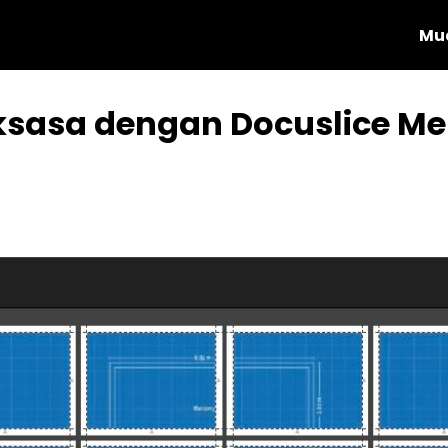
Mu
ksasa dengan Docuslice M