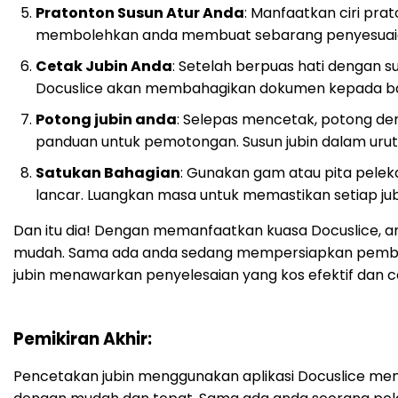
Pratonton Susun Atur Anda
: Manfaatkan ciri pra
membolehkan anda membuat sebarang penyesuaian
Cetak Jubin Anda
: Setelah berpuas hati dengan 
Docuslice akan membahagikan dokumen kepada ba
Potong jubin anda
: Selepas mencetak, potong den
panduan untuk pemotongan. Susun jubin dalam urut
Satukan Bahagian
: Gunakan gam atau pita pel
lancar. Luangkan masa untuk memastikan setiap jubi
Dan itu dia! Dengan memanfaatkan kuasa Docuslice, 
mudah. Sama ada anda sedang mempersiapkan pemben
jubin menawarkan penyelesaian yang kos efektif dan c
Pemikiran Akhir:
Pencetakan jubin menggunakan aplikasi Docuslice m