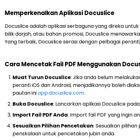
Memperkenalkan Aplikasi Docuslice
Docuslice adalah aplikasi serbaguna yang direka unt
bilik darjah, atau bahan promosi, Docuslice menawarkan c
Yang terbaik, Docuslice serasi dengan pelbagai peran
Cara Mencetak Fail PDF Menggunakan Docus
Muat Turun Docuslice
: Jika anda belum melakukann
peranti iOS dan Android, menjadikannya boleh diaks
pautan ini
app.docuslice.com.
Buka Docuslice
: Lancarkan aplikasi Docuslice pada
Import Fail PDF Anda
: Import fail PDF yang ingin a
Sesuaikan Pilihan Pencetakan
: Sesuaikan pilihan
penskalaan untuk pencetakan jubin anda.