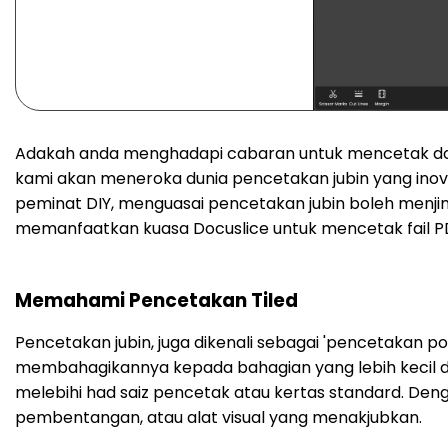
Adakah anda menghadapi cabaran untuk mencetak dokum
kami akan meneroka dunia pencetakan jubin yang inova
peminat DIY, menguasai pencetakan jubin boleh menji
memanfaatkan kuasa Docuslice untuk mencetak fail P
Memahami Pencetakan Tiled
Pencetakan jubin, juga dikenali sebagai 'pencetakan
membahagikannya kepada bahagian yang lebih kecil da
melebihi had saiz pencetak atau kertas standard. De
pembentangan, atau alat visual yang menakjubkan.