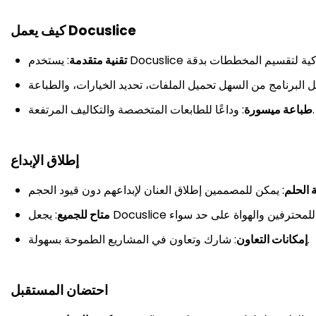
كيف يعمل Docuslice
تقنية متقدمة
: وداعًا للطابعات المتخصصة والتكاليف المرتفعة.
طباعة ميسورة
إطلاق الإبداع
 الحلم
متاح للجميع
: شارك وتعاون في المشاريع الطموحة بسهولة.
إمكانات التعاون
احتضان المستقبل