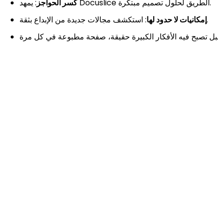
: يمهد Docuslice الطريق لحلول تصميم مبتكرة.
كسر الحواجز
: استكشف مجالات جديدة من الإبداع بثقة.
إمكانيات لا حدود لها