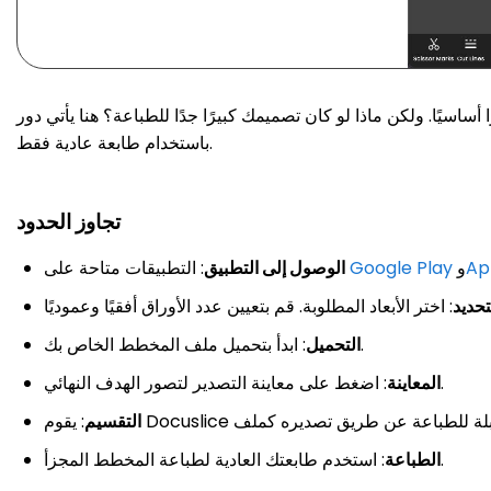
 تصميمك كبيرًا جدًا للطباعة؟ هنا يأتي دور Docuslice: الأداة الثورية التي تتيح لك طباعة المخططات الضخمة
باستخدام طابعة عادية فقط.
تجاوز الحدود
Ap
و
Google Play
: التطبيقات متاحة على
الوصول إلى التطبيق
تحديد
: ابدأ بتحميل ملف المخطط الخاص بك.
التحميل
: اضغط على معاينة التصدير لتصور الهدف النهائي.
المعاينة
التقسيم
: استخدم طابعتك العادية لطباعة المخطط المجزأ.
الطباعة